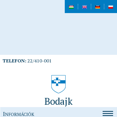
TELEFON:
22/410-001
Bodajk
I
NFORMÁCIÓK