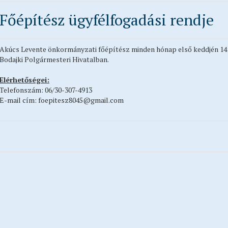
Főépítész ügyfélfogadási rendje
Akúcs Levente önkormányzati főépítész minden hónap első keddjén 14:0
Bodajki Polgármesteri Hivatalban.
Elérhetőségei:
Telefonszám: 06/30-307-4913
E-mail cím: foepitesz8045@gmail.com