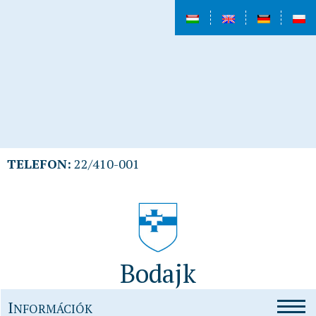
TELEFON:
22/410-001
Bodajk
I
NFORMÁCIÓK