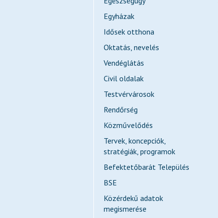
Egészségügy
Egyházak
Idősek otthona
Oktatás, nevelés
Vendéglátás
Civil oldalak
Testvérvárosok
Rendőrség
Közművelődés
Tervek, koncepciók,
stratégiák, programok
Befektetőbarát Település
BSE
Közérdekű adatok
megismerése