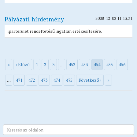
Pályázati hirdetmény
2008-12-02 11:13:31
iparterület rendeltetésű ingatlan értékesítésére.
...
«
‹ Előző
1
2
3
452
453
454
455
456
...
471
472
473
474
475
Következő ›
»