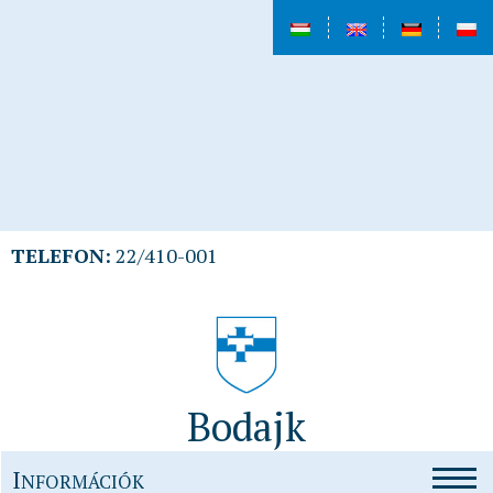
TELEFON:
22/410-001
Bodajk
I
NFORMÁCIÓK