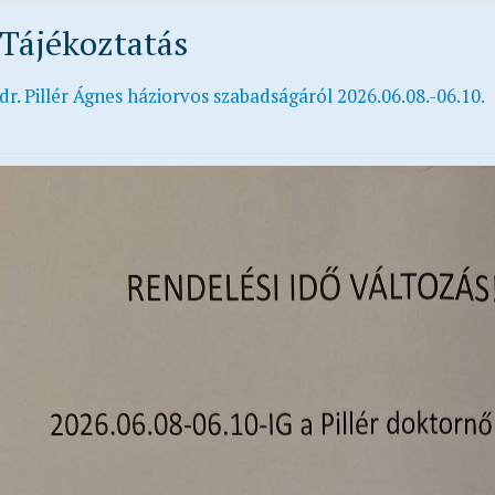
Tájékoztatás
dr. Pillér Ágnes háziorvos szabadságáról 2026.06.08.-06.10.