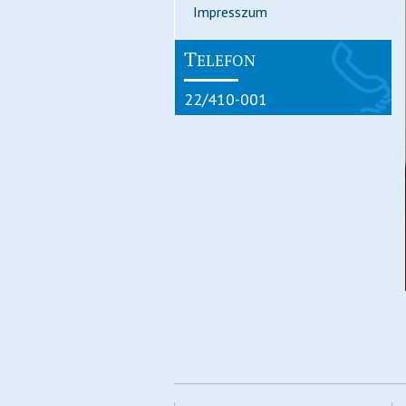
Impresszum
T
ELEFON
22/410-001