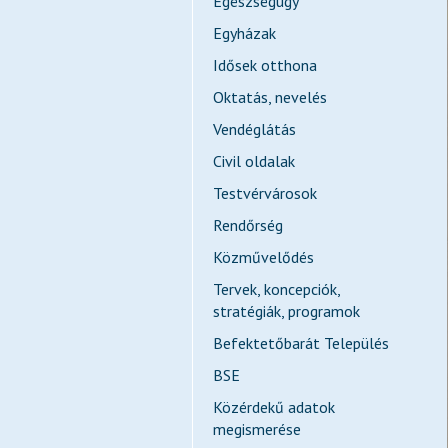
Egészségügy
Egyházak
Idősek otthona
Oktatás, nevelés
Vendéglátás
Civil oldalak
Testvérvárosok
Rendőrség
Közművelődés
Tervek, koncepciók,
stratégiák, programok
Befektetőbarát Település
BSE
Közérdekű adatok
megismerése