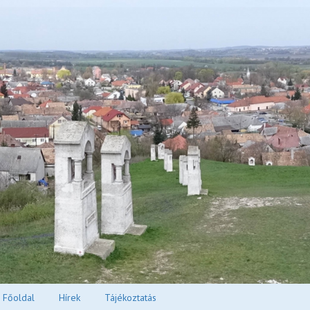
Főoldal
Hírek
Tájékoztatás