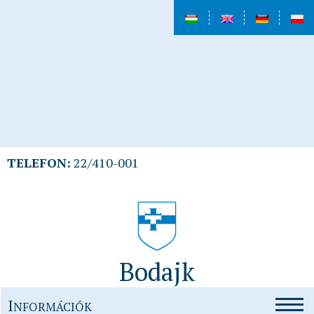
TELEFON:
22/410-001
Bodajk
I
NFORMÁCIÓK